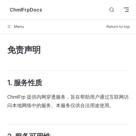
Skip to content
ChmlFrpDocs
Menu
Return to top
免责声明
1. 服务性质
ChmlFrp 提供内网穿透服务，旨在帮助用户通过互联网访
问本地网络中的服务。本服务仅供合法用途使用。