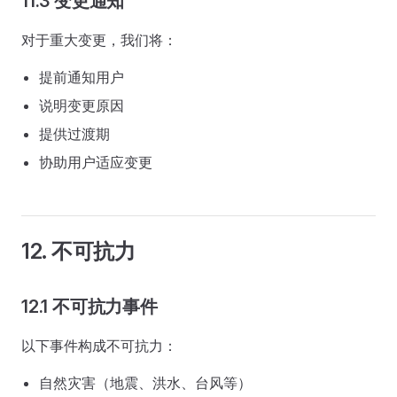
11.3 变更通知
对于重大变更，我们将：
提前通知用户
说明变更原因
提供过渡期
协助用户适应变更
12. 不可抗力
12.1 不可抗力事件
以下事件构成不可抗力：
自然灾害（地震、洪水、台风等）