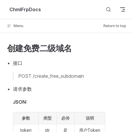
Skip to content
ChmlFrpDocs
Menu
Return to top
创建免费二级域名
接口
POST /create_free_subdomain
请求参数
JSON:
参数
类型
必传
说明
token
str
是
用户Token