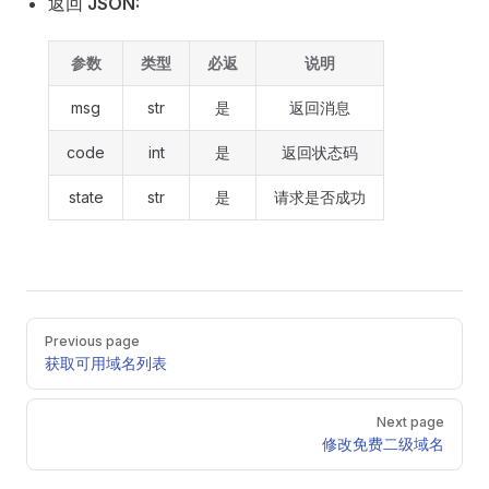
返回
JSON:
参数
类型
必返
说明
msg
str
是
返回消息
code
int
是
返回状态码
state
str
是
请求是否成功
Pager
Previous page
获取可用域名列表
Next page
修改免费二级域名