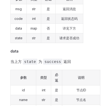
msg
str
是
返回消息
code
int
是
返回状态码
data
map
否
详见下方
state
str
是
请求是否成功
data
当上方
为
返回
state
success
必
参数
类型
说明
返
id
int
是
节点ID
name
str
是
节点名