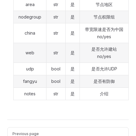
area
str
是
节点地区
nodegroup
str
是
节点权限组
带宽限速是否为中国
china
str
是
no/yes
是否允许建站
web
str
是
no/yes
udp
bool
是
是否允许UDP
fangyu
bool
是
是否有防御
notes
str
是
介绍
Pager
Previous page