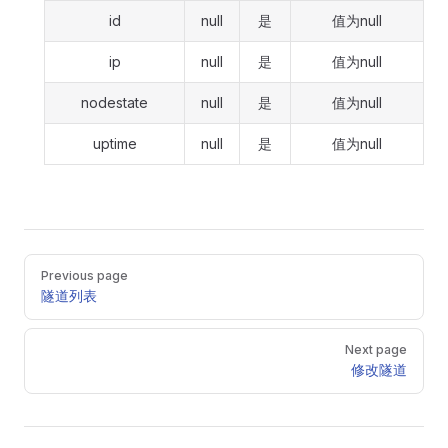
id
null
是
值为null
ip
null
是
值为null
nodestate
null
是
值为null
uptime
null
是
值为null
Pager
Previous page
隧道列表
Next page
修改隧道