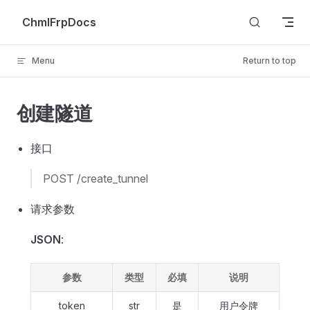
Skip to content
ChmlFrpDocs
Menu
Return to top
创建隧道
接口
POST /create_tunnel
请求参数
JSON
:
参数
类型
必填
说明
token
str
是
用户令牌