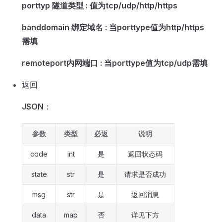
porttyp 隧道类型 : 值为tcp/udp/http/https
banddomain 绑定域名 : 当porttype值为http/https
需填
remoteport内网端口 : 当porttype值为tcp/udp需填
返回
JSON
：
参数
类型
必返
说明
code
int
是
返回状态码
state
str
是
请求是否成功
msg
str
是
返回消息
data
map
否
详见下方