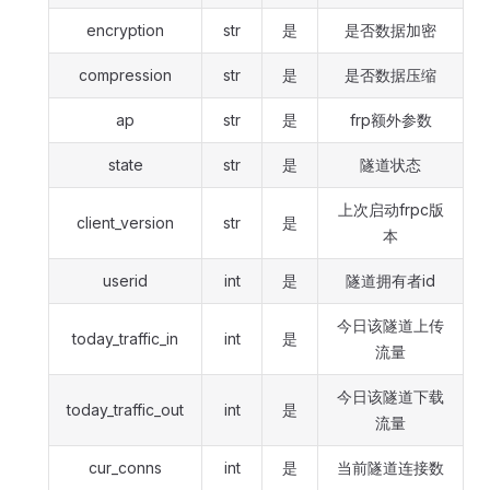
encryption
str
是
是否数据加密
compression
str
是
是否数据压缩
ap
str
是
frp额外参数
state
str
是
隧道状态
上次启动frpc版
client_version
str
是
本
userid
int
是
隧道拥有者id
今日该隧道上传
today_traffic_in
int
是
流量
今日该隧道下载
today_traffic_out
int
是
流量
cur_conns
int
是
当前隧道连接数