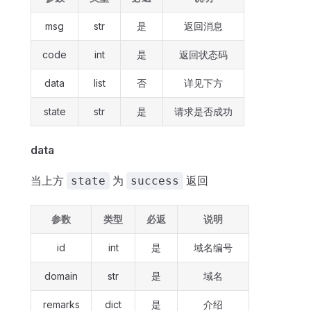
msg
str
是
返回消息
code
int
是
返回状态码
data
list
否
详见下方
state
str
是
请求是否成功
data
当上方
为
返回
state
success
参数
类型
必返
说明
id
int
是
域名编号
domain
str
是
域名
remarks
dict
是
介绍