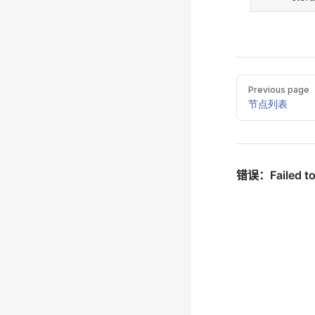
Pager
Previous page
节点列表