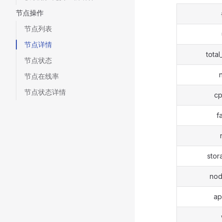
节点操作
节点列表
节点详情
total
节点状态
节点在线率
节点状态详情
cp
f
stor
nod
ap