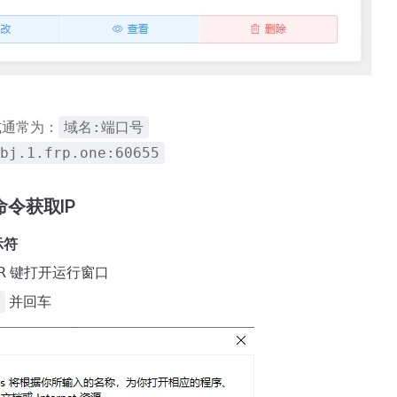
式通常为：
域名:端口号
bj.1.frp.one:60655
g命令获取IP
示符
键打开运行窗口
R
并回车