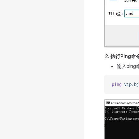
执行Ping命
输入pin
ping
 vip.bj