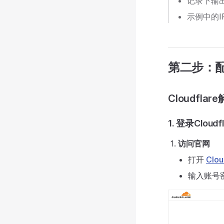
记录下输
示例中的I
第二步：
Cloudfla
1. 登录Cloudfl
访问官网
打开
Clo
输入账号