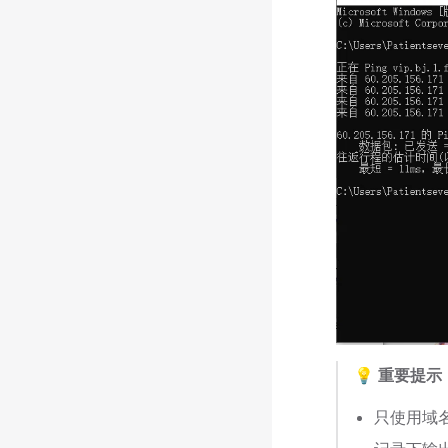
💡 重要提示
只使用域