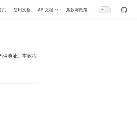
in Navigation
首页
使用文档
API文档
条款与政策
IPv4地址。本教程