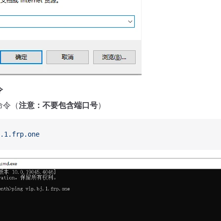
令
g命令（
注意：不要包含端口号
）
.1.frp.one