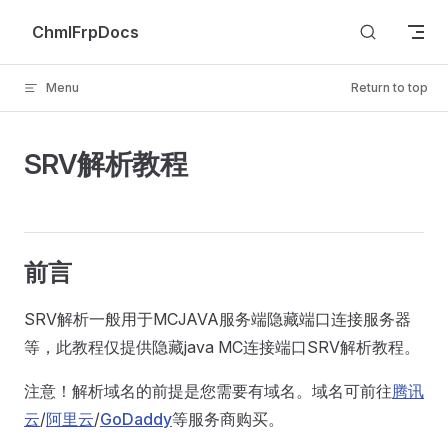
Skip to content
ChmlFrpDocs
Menu
Return to top
SRV解析教程
前言
SRV解析一般用于MCJAVA服务端隐藏端口连接服务器
等，此教程仅提供隐藏java MC连接端口SRV解析教程。
注意！解析域名的前提是您需要有域名。域名可前往
腾讯
云
/
阿里云
/
GoDaddy
等服务商购买。