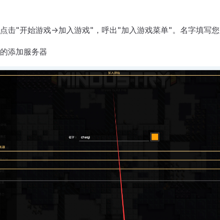
点击"开始游戏->加入游戏"，呼出"加入游戏菜单"。名字填写
的添加服务器