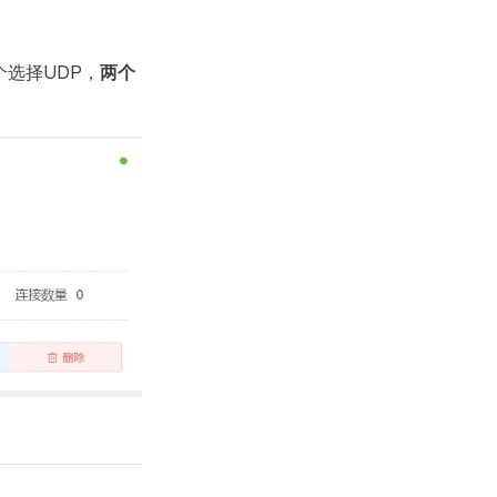
个选择UDP，
两个