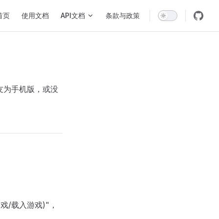
in Navigation
首页
使用文档
API文档
条款与政策
好友为手机版，或没
戏/载入游戏)"，