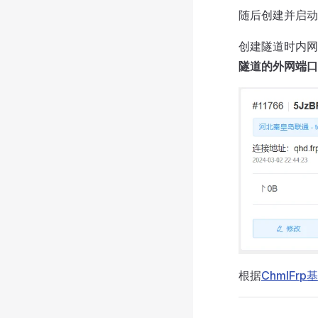
随后创建并启动C
创建隧道时内网
隧道的外网端口
根据
ChmlFr