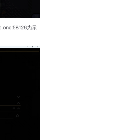
ne:58126为示