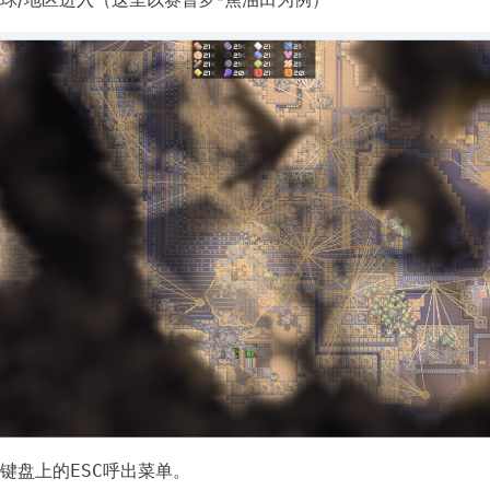
键盘上的
呼出菜单。
ESC