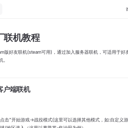
Ma
厂联机教程
eam版好友联机(steam可用)，通过加入服务器联机，可适用于
联机。
s客户端联机
点击"开始游戏->战役模式(这里可以选择其他模式，如:自定义游
球/地区进入（这里以赛普罗-焦油田为例）