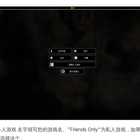
人游戏 名字填写您的游戏名。"Friends Only"为私人游戏，
选择这个。