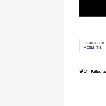
Pager
Previous page
MCSM 搭建