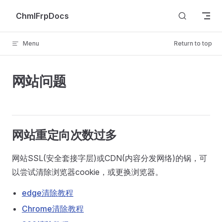
Skip to content
ChmlFrpDocs
Menu
Return to top
网站问题
网站重定向次数过多
网站SSL(安全套接字层)或CDN(内容分发网络)的锅，可
以尝试清除浏览器cookie，或更换浏览器。
edge清除教程
Chrome清除教程