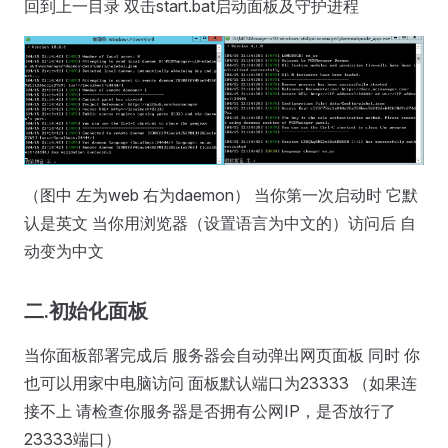
回到上一目录 双击start.bat启动面板及守护进程
（图中 左为web 右为daemon） 当你第一次启动时 它默
认是英文 当你用浏览器（设置语言为中文的）访问后 自
动变为中文
二.初始化面板
当你面板部署完成后 服务器会自动弹出网页面板 同时 你
也可以用家中电脑访问 面板默认端口为23333 （如果连
接不上 请检查你服务器是否拥有公网IP，是否放行了
23333端口）