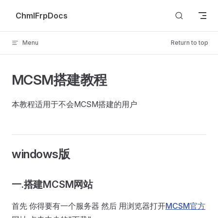
Skip to content
ChmlFrpDocs
Menu
Return to top
MCSM搭建教程
本教程适用于不会MCSM搭建的用户
windows版
一.搭建MCSM网站
首先 你得要有一个服务器 然后 用浏览器打开
MCSM官方