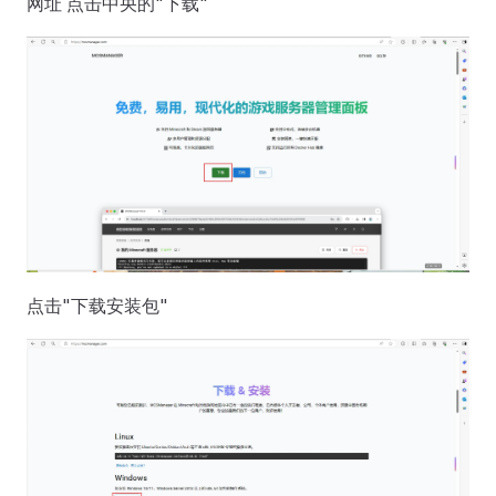
网址 点击中央的"下载"
点击"下载安装包"