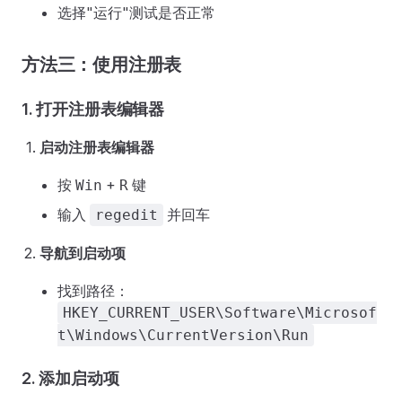
选择"运行"测试是否正常
方法三：使用注册表
1. 打开注册表编辑器
启动注册表编辑器
按
+
键
Win
R
输入
并回车
regedit
导航到启动项
找到路径：
HKEY_CURRENT_USER\Software\Microsof
t\Windows\CurrentVersion\Run
2. 添加启动项