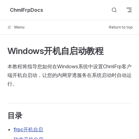
Skip to content
ChmlFrpDocs
Menu
Return to top
Windows开机自启动教程
本教程将指导您如何在Windows系统中设置ChmlFrp客户
端开机自启动，让您的内网穿透服务在系统启动时自动运
行。
目录
frpc开机自启