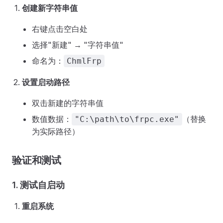
创建新字符串值
右键点击空白处
选择"新建" → "字符串值"
命名为：
ChmlFrp
设置启动路径
双击新建的字符串值
数值数据：
（替换
"C:\path\to\frpc.exe"
为实际路径）
验证和测试
1. 测试自启动
重启系统